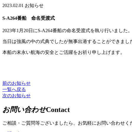
2023.02.01
お知らせ
S-A264番船 命名受渡式
2023年1月20日にS-A264番船の命名受渡式を執り行いました
当日は強風の中の式典でしたが無事出港することができまし
本船の末永い航海の安全とご活躍をお祈り申し上げます。
前のお知らせ
一覧へ戻る
次のお知らせ
お問い合わせ
Contact
ご相談・ご質問等ございましたら、お気軽にお問い合わせく